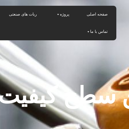
صفحه اصلی
پروژه
ربات های صنعتی
تماس با ما
ین سطح کیفی