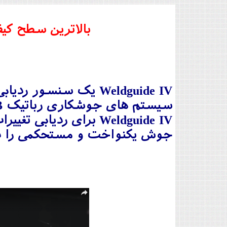
بالاترین سطح کی
سیستم های جوشکاری رباتیک ABB طراحی شده است.
Weldguide IV برای ر
جوش یکنواخت و مستحکمی را در