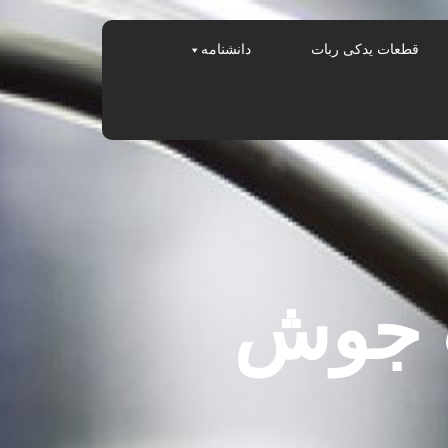
قطعات یدکی ربات
دانشنامه
ت جوش